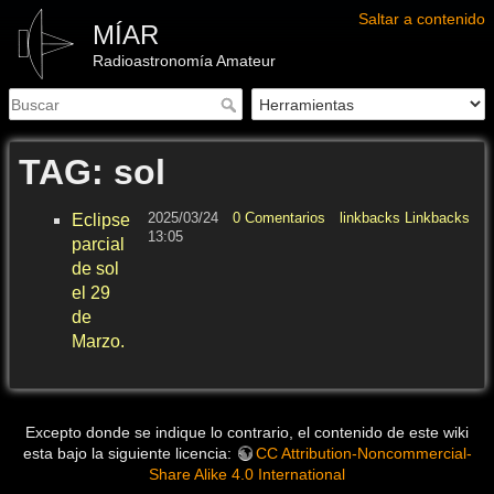
Saltar a contenido
MÍAR
Radioastronomía Amateur
TAG: sol
2025/03/24
0 Comentarios
linkbacks Linkbacks
e
Eclipse
13:05
s
parcial
de sol
el 29
de
Marzo.
Excepto donde se indique lo contrario, el contenido de este wiki
esta bajo la siguiente licencia:
CC Attribution-Noncommercial-
Share Alike 4.0 International