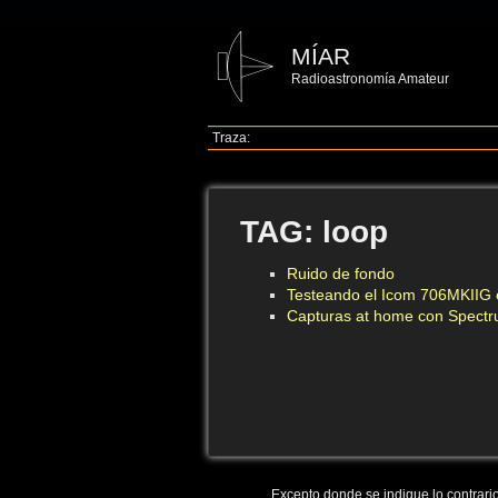
MÍAR
Radioastronomía Amateur
Traza:
TAG: loop
Ruido de fondo
Testeando el Icom 706MKIIG
Capturas at home con Spect
Excepto donde se indique lo contrario,